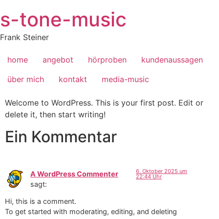
s-tone-music
Frank Steiner
home
angebot
hörproben
kundenaussagen
über mich
kontakt
media-music
Welcome to WordPress. This is your first post. Edit or
delete it, then start writing!
Ein Kommentar
6. Oktober 2025 um
A WordPress Commenter
22:44 Uhr
sagt:
Hi, this is a comment.
To get started with moderating, editing, and deleting